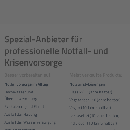
Spezial-Anbieter für
professionelle Notfall- und
Krisenvorsorge
Besser vorbereiten auf:
Meist verkaufte Produkte:
Notfallvorsorge im Alltag
Notvorrat-Lösungen
Hochwasser und
Klassik (10 Jahre haltbar)
Überschwemmung
Vegetarisch (10 Jahre haltbar)
Evakuierung und Flucht
Vegan (10 Jahre haltbar)
Ausfall der Heizung
Laktosefrei (10 Jahre haltbar)
Ausfall der Wasserversorgung
Individuell (10 Jahre haltbar)
Notvorrat anlegen