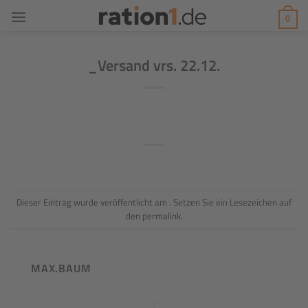
Zum
0
Inhalt
springen
_Versand vrs. 22.12.
Dieser Eintrag wurde veröffentlicht am . Setzen Sie ein Lesezeichen auf
den
permalink
.
MAX.BAUM