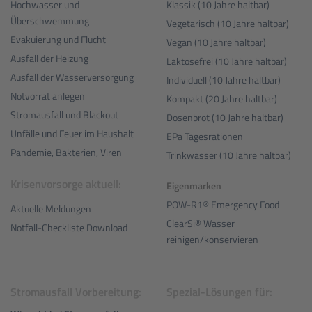
Hochwasser und
Klassik (10 Jahre haltbar)
Überschwemmung
Vegetarisch (10 Jahre haltbar)
Evakuierung und Flucht
Vegan (10 Jahre haltbar)
Ausfall der Heizung
Laktosefrei (10 Jahre haltbar)
Ausfall der Wasserversorgung
Individuell (10 Jahre haltbar)
Notvorrat anlegen
Kompakt (20 Jahre haltbar)
Stromausfall und Blackout
Dosenbrot (10 Jahre haltbar)
Unfälle und Feuer im Haushalt
EPa Tagesrationen
Pandemie, Bakterien, Viren
Trinkwasser (10 Jahre haltbar)
Krisenvorsorge aktuell:
Eigenmarken
POW-R1® Emergency Food
Aktuelle Meldungen
ClearSi® Wasser
Notfall-Checkliste Download
reinigen/konservieren
Stromausfall Vorbereitung:
Spezial-Lösungen für: