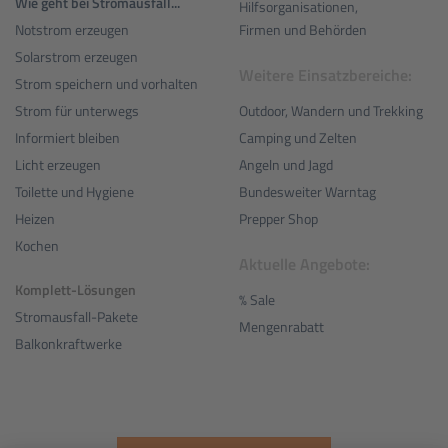
Wie geht bei Stromausfall...
Hilfsorganisationen,
Notstrom erzeugen
Firmen und Behörden
Solarstrom erzeugen
Weitere Einsatzbereiche:
Strom speichern und vorhalten
Outdoor, Wandern und Trekking
Strom für unterwegs
Camping und Zelten
Informiert bleiben
Angeln und Jagd
Licht erzeugen
Bundesweiter Warntag
Toilette und Hygiene
Prepper Shop
Heizen
Kochen
Aktuelle Angebote:
Komplett-Lösungen
% Sale
Stromausfall-Pakete
Mengenrabatt
Balkonkraftwerke