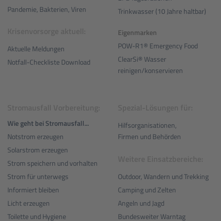
Pandemie, Bakterien, Viren
Trinkwasser (10 Jahre haltbar)
Krisenvorsorge aktuell:
Eigenmarken
POW-R1® Emergency Food
Aktuelle Meldungen
ClearSi® Wasser
Notfall-Checkliste Download
reinigen/konservieren
Stromausfall Vorbereitung:
Spezial-Lösungen für:
Wie geht bei Stromausfall...
Hilfsorganisationen,
Notstrom erzeugen
Firmen und Behörden
Solarstrom erzeugen
Weitere Einsatzbereiche:
Strom speichern und vorhalten
Outdoor, Wandern und Trekking
Strom für unterwegs
Camping und Zelten
Informiert bleiben
Angeln und Jagd
Licht erzeugen
Bundesweiter Warntag
Toilette und Hygiene