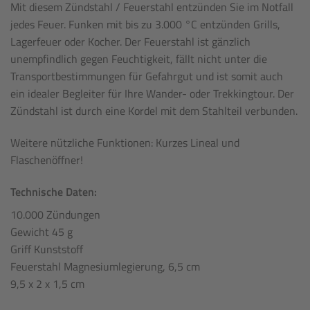
Mit diesem Zündstahl / Feuerstahl entzünden Sie im Notfall
jedes Feuer. Funken mit bis zu 3.000 °C entzünden Grills,
Lagerfeuer oder Kocher. Der Feuerstahl ist gänzlich
unempfindlich gegen Feuchtigkeit, fällt nicht unter die
Transportbestimmungen für Gefahrgut und ist somit auch
ein idealer Begleiter für Ihre Wander- oder Trekkingtour. Der
Zündstahl ist durch eine Kordel mit dem Stahlteil verbunden.
Weitere nützliche Funktionen: Kurzes Lineal und
Flaschenöffner!
Technische Daten:
10.000 Zündungen
Gewicht 45 g
Griff Kunststoff
Feuerstahl Magnesiumlegierung, 6,5 cm
9,5 x 2 x 1,5 cm