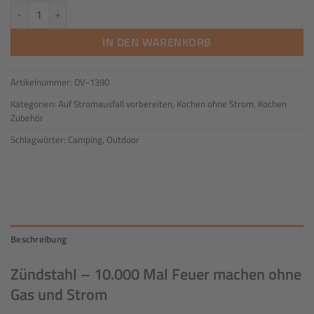
Zündstahl mit bis zu 10.000 Zündungen Menge
IN DEN WARENKORB
Artikelnummer:
DV-1390
Kategorien:
Auf Stromausfall vorbereiten
,
Kochen ohne Strom
,
Kochen
Zubehör
Schlagwörter:
Camping
,
Outdoor
Beschreibung
Zündstahl – 10.000 Mal Feuer machen ohne
Gas und Strom