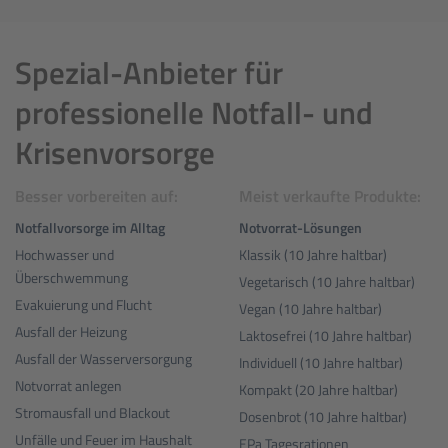
Spezial-Anbieter für
professionelle Notfall- und
Krisenvorsorge
Besser vorbereiten auf:
Meist verkaufte Produkte:
Notfallvorsorge im Alltag
Notvorrat-Lösungen
Hochwasser und
Klassik (10 Jahre haltbar)
Überschwemmung
Vegetarisch (10 Jahre haltbar)
Evakuierung und Flucht
Vegan (10 Jahre haltbar)
Ausfall der Heizung
Laktosefrei (10 Jahre haltbar)
Ausfall der Wasserversorgung
Individuell (10 Jahre haltbar)
Notvorrat anlegen
Kompakt (20 Jahre haltbar)
Stromausfall und Blackout
Dosenbrot (10 Jahre haltbar)
Unfälle und Feuer im Haushalt
EPa Tagesrationen