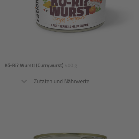
Kö-Ri? Wurst! (Currywurst)
400 g
Zutaten und Nährwerte