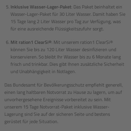
Inklusive Wasser-Lager-Paket
: Das Paket beinhaltet ein
Wasser-Lager-Paket für 30 Liter Wasser. Damit haben Sie
15 Tage lang 2 Liter Wasser pro Tag zur Verfügung, was
für eine ausreichende Flüssigkeitszufuhr sorgt.
Mit ration1 ClearSi®
: Mit unserem ration1 ClearSi®
können Sie bis zu 120 Liter Wasser desinfizieren und
konservieren. So bleibt Ihr Wasser bis zu 6 Monate lang
frisch und trinkbar. Dies gibt Ihnen zusätzliche Sicherheit
und Unabhängigkeit in Notlagen.
Das Bundesamt für Bevölkerungsschutz empfiehlt generell,
einen lang haltbaren Notvorrat zu Hause zu lagern, um auf
unvorhergesehene Ereignisse vorbereitet zu sein. Mit
unserem 15 Tage Notvorrat-Paket inklusive Wasser-
Lagerung sind Sie auf der sicheren Seite und bestens
gerüstet für jede Situation.