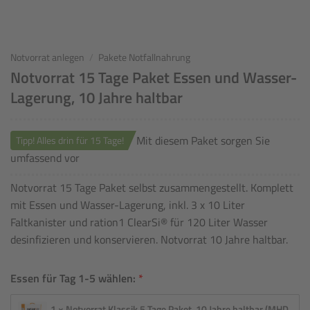
Notvorrat anlegen
/
Pakete Notfallnahrung
Notvorrat 15 Tage Paket Essen und Wasser-
Lagerung, 10 Jahre haltbar
Mit diesem Paket sorgen Sie
Tipp! Alles drin für 15 Tage!
umfassend vor
Notvorrat 15 Tage Paket selbst zusammengestellt. Komplett
mit Essen und Wasser-Lagerung, inkl. 3 x 10 Liter
Faltkanister und ration1 ClearSi® für 120 Liter Wasser
desinfizieren und konservieren. Notvorrat 10 Jahre haltbar.
Essen für Tag 1-5 wählen:
1 × Notvorrat Klassik 5 Tage Paket, 10 Jahre haltbar (MHD