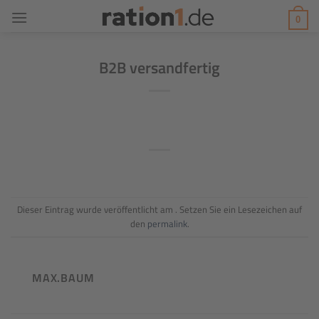
Zum
0
Inhalt
springen
B2B versandfertig
Dieser Eintrag wurde veröffentlicht am . Setzen Sie ein Lesezeichen auf
den
permalink
.
MAX.BAUM