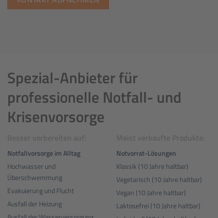
Spezial-Anbieter für
professionelle Notfall- und
Krisenvorsorge
Besser vorbereiten auf:
Meist verkaufte Produkte:
Notfallvorsorge im Alltag
Notvorrat-Lösungen
Hochwasser und
Klassik (10 Jahre haltbar)
Überschwemmung
Vegetarisch (10 Jahre haltbar)
Evakuierung und Flucht
Vegan (10 Jahre haltbar)
Ausfall der Heizung
Laktosefrei (10 Jahre haltbar)
Ausfall der Wasserversorgung