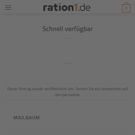
Zum
0
Inhalt
springen
Schnell verfügbar
Dieser Eintrag wurde veröffentlicht am . Setzen Sie ein Lesezeichen auf
den
permalink
.
MAX.BAUM