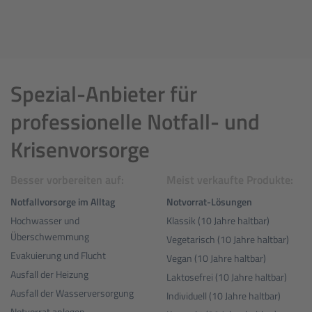
Spezial-Anbieter für
professionelle Notfall- und
Krisenvorsorge
Besser vorbereiten auf:
Meist verkaufte Produkte:
Notfallvorsorge im Alltag
Notvorrat-Lösungen
Hochwasser und
Klassik (10 Jahre haltbar)
Überschwemmung
Vegetarisch (10 Jahre haltbar)
Evakuierung und Flucht
Vegan (10 Jahre haltbar)
Ausfall der Heizung
Laktosefrei (10 Jahre haltbar)
Ausfall der Wasserversorgung
Individuell (10 Jahre haltbar)
Notvorrat anlegen