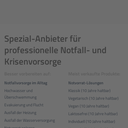
Spezial-Anbieter für
professionelle Notfall- und
Krisenvorsorge
Besser vorbereiten auf:
Meist verkaufte Produkte:
Notfallvorsorge im Alltag
Notvorrat-Lösungen
Hochwasser und
Klassik (10 Jahre haltbar)
Überschwemmung
Vegetarisch (10 Jahre haltbar)
Evakuierung und Flucht
Vegan (10 Jahre haltbar)
Ausfall der Heizung
Laktosefrei (10 Jahre haltbar)
Ausfall der Wasserversorgung
Individuell (10 Jahre haltbar)
Notvorrat anlegen