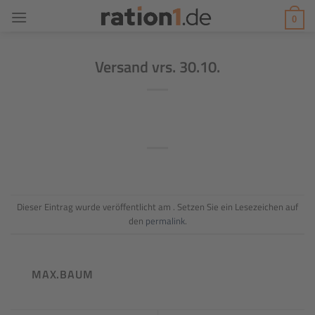
Zum
0
Inhalt
springen
Versand vrs. 30.10.
Dieser Eintrag wurde veröffentlicht am . Setzen Sie ein Lesezeichen auf
den
permalink
.
MAX.BAUM