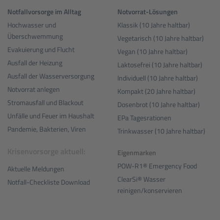
Notfallvorsorge im Alltag
Notvorrat-Lösungen
Hochwasser und
Klassik (10 Jahre haltbar)
Überschwemmung
Vegetarisch (10 Jahre haltbar)
Evakuierung und Flucht
Vegan (10 Jahre haltbar)
Ausfall der Heizung
Laktosefrei (10 Jahre haltbar)
Ausfall der Wasserversorgung
Individuell (10 Jahre haltbar)
Notvorrat anlegen
Kompakt (20 Jahre haltbar)
Stromausfall und Blackout
Dosenbrot (10 Jahre haltbar)
Unfälle und Feuer im Haushalt
EPa Tagesrationen
Pandemie, Bakterien, Viren
Trinkwasser (10 Jahre haltbar)
Krisenvorsorge aktuell:
Eigenmarken
POW-R1® Emergency Food
Aktuelle Meldungen
ClearSi® Wasser
Notfall-Checkliste Download
reinigen/konservieren