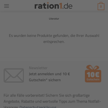
Zum
0
Inhalt
springen
Literatur
Es wurden keine Produkte gefunden, die Ihrer Auswahl
entsprechen.
Newsletter
Jetzt anmelden und 10 €
Gutschein* sichern
Für alle Fälle vorbereitet! Sichern Sie sich großartige
Angebote, Rabatte und wertvolle Tipps zum Thema Notfall-
Vorsorge.
Datenschutzerklärung