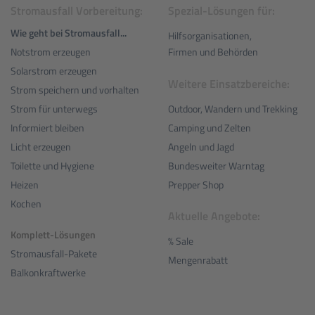
Stromausfall Vorbereitung:
Spezial-Lösungen für:
Wie geht bei Stromausfall...
Hilfsorganisationen,
Notstrom erzeugen
Firmen und Behörden
Solarstrom erzeugen
Weitere Einsatzbereiche:
Strom speichern und vorhalten
Outdoor, Wandern und Trekking
Strom für unterwegs
Camping und Zelten
Informiert bleiben
Angeln und Jagd
Licht erzeugen
Bundesweiter Warntag
Toilette und Hygiene
Prepper Shop
Heizen
Kochen
Aktuelle Angebote:
Komplett-Lösungen
% Sale
Stromausfall-Pakete
Mengenrabatt
Balkonkraftwerke