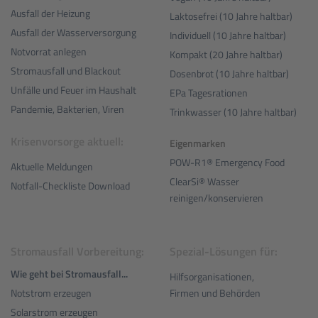
Ausfall der Heizung
Laktosefrei (10 Jahre haltbar)
Ausfall der Wasserversorgung
Individuell (10 Jahre haltbar)
Notvorrat anlegen
Kompakt (20 Jahre haltbar)
Stromausfall und Blackout
Dosenbrot (10 Jahre haltbar)
Unfälle und Feuer im Haushalt
EPa Tagesrationen
Pandemie, Bakterien, Viren
Trinkwasser (10 Jahre haltbar)
Krisenvorsorge aktuell:
Eigenmarken
POW-R1® Emergency Food
Aktuelle Meldungen
ClearSi® Wasser
Notfall-Checkliste Download
reinigen/konservieren
Stromausfall Vorbereitung:
Spezial-Lösungen für:
Wie geht bei Stromausfall...
Hilfsorganisationen,
Notstrom erzeugen
Firmen und Behörden
Solarstrom erzeugen