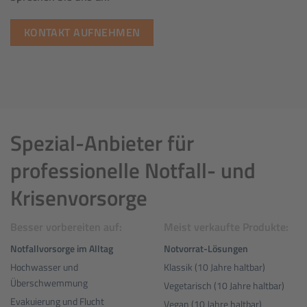
KONTAKT AUFNEHMEN
Spezial-Anbieter für
professionelle Notfall- und
Krisenvorsorge
Besser vorbereiten auf:
Meist verkaufte Produkte:
Notfallvorsorge im Alltag
Notvorrat-Lösungen
Hochwasser und
Klassik (10 Jahre haltbar)
Überschwemmung
Vegetarisch (10 Jahre haltbar)
Evakuierung und Flucht
Vegan (10 Jahre haltbar)