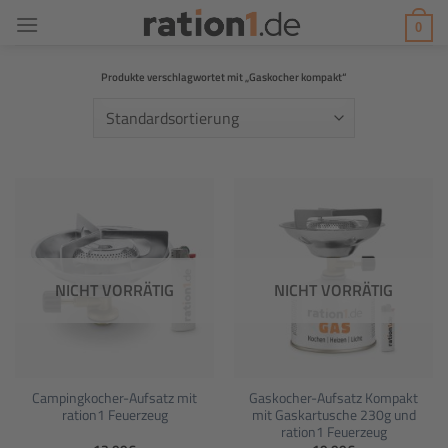
Zum
0
Inhalt
springen
Produkte verschlagwortet mit „Gaskocher kompakt“
NICHT VORRÄTIG
NICHT VORRÄTIG
Campingkocher-Aufsatz mit
Gaskocher-Aufsatz Kompakt
ration1 Feuerzeug
mit Gaskartusche 230g und
ration1 Feuerzeug