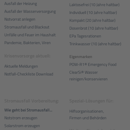
Ausfall der Heizung
Laktosefrei (10 Jahre haltbar)
Ausfall der Wasserversorgung
Individuell (10 Jahre haltbar)
Notvorrat anlegen
Kompakt (20 Jahre haltbar)
Stromausfall und Blackout
Dosenbrot (10 Jahre haltbar)
Unfälle und Feuer im Haushalt
EPa Tagesrationen
Pandemie, Bakterien, Viren
Trinkwasser (10 Jahre haltbar)
Krisenvorsorge aktuell:
Eigenmarken
POW-R1® Emergency Food
Aktuelle Meldungen
ClearSi® Wasser
Notfall-Checkliste Download
reinigen/konservieren
Stromausfall Vorbereitung:
Spezial-Lösungen für:
Wie geht bei Stromausfall...
Hilfsorganisationen,
Notstrom erzeugen
Firmen und Behörden
Solarstrom erzeugen