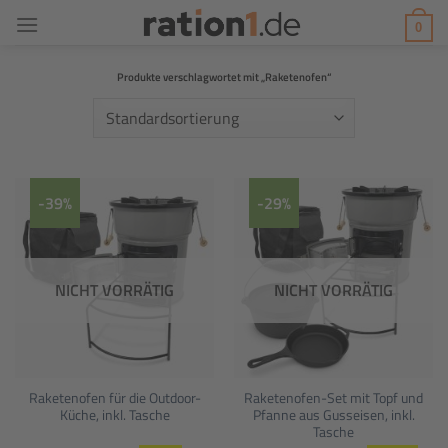
Zum
0
Inhalt
springen
Produkte verschlagwortet mit „Raketenofen“
-39%
-29%
NICHT VORRÄTIG
NICHT VORRÄTIG
Raketenofen für die Outdoor-
Raketenofen-Set mit Topf und
Küche, inkl. Tasche
Pfanne aus Gusseisen, inkl.
Tasche