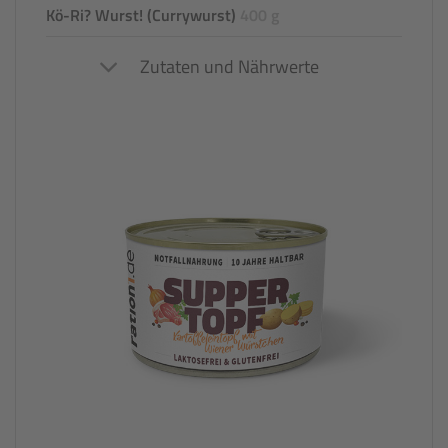
Kö-Ri? Wurst! (Currywurst)
400 g
Zutaten und Nährwerte