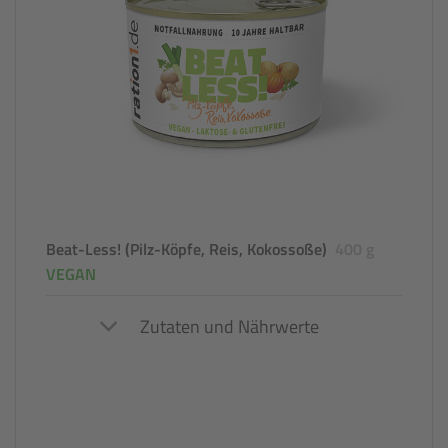
Beat-Less! (Pilz-Köpfe, Reis, Kokossoße)
400 g
VEGAN
Zutaten und Nährwerte