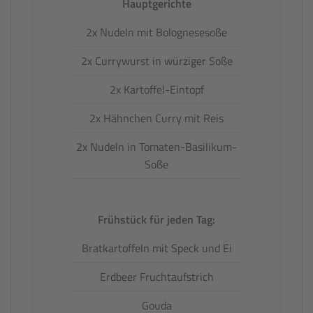
Hauptgerichte
2x Nudeln mit Bolognesesoße
2x Currywurst in würziger Soße
2x Kartoffel-Eintopf
2x Hähnchen Curry mit Reis
2x Nudeln in Tomaten-Basilikum-
Soße
Frühstück für jeden Tag:
Bratkartoffeln mit Speck und Ei
Erdbeer Fruchtaufstrich
Gouda