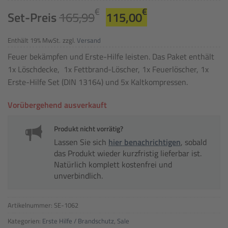
Ursprünglicher
Aktueller
€
€
Set-Preis
165,99
115,00
Preis
Preis
war:
ist:
Enthält 19% MwSt.
zzgl.
Versand
165,99€
115,00€.
Feuer bekämpfen und Erste-Hilfe leisten. Das Paket enthält
1x Löschdecke, 1x Fettbrand-Löscher, 1x Feuerlöscher, 1x
Erste-Hilfe Set (DIN 13164) und 5x Kaltkompressen.
Vorübergehend ausverkauft
Produkt nicht vorrätig?
Lassen Sie sich
hier benachrichtigen
, sobald
das Produkt wieder kurzfristig lieferbar ist.
Natürlich komplett kostenfrei und
unverbindlich.
Artikelnummer:
SE-1062
Kategorien:
Erste Hilfe / Brandschutz
,
Sale