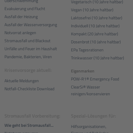
Überschwemmung
Vegetarisch (10 Jahre haltbar)
Evakuierung und Flucht
Vegan (10 Jahre haltbar)
Ausfall der Heizung
Laktosefrei (10 Jahre haltbar)
Ausfall der Wasserversorgung
Individuell (10 Jahre haltbar)
Notvorrat anlegen
Kompakt (20 Jahre haltbar)
Stromausfall und Blackout
Dosenbrot (10 Jahre haltbar)
Unfälle und Feuer im Haushalt
EPa Tagesrationen
Pandemie, Bakterien, Viren
Trinkwasser (10 Jahre haltbar)
Krisenvorsorge aktuell:
Eigenmarken
POW-R1® Emergency Food
Aktuelle Meldungen
ClearSi® Wasser
Notfall-Checkliste Download
reinigen/konservieren
Stromausfall Vorbereitung:
Spezial-Lösungen für:
Wie geht bei Stromausfall...
Hilfsorganisationen,