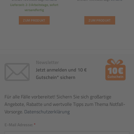
14,99€
12,99€.
99,99€
65,00€.
Lieferzeit: 2-3 Arbeitstage, sofort
versandfertig
ZUM PRODUKT
ZUM PRODUKT
Newsletter
Jetzt anmelden und 10 €
Gutschein* sichern
Für alle Fälle vorbereitet! Sichern Sie sich großartige
Angebote, Rabatte und wertvolle Tipps zum Thema Notfall-
Vorsorge.
Datenschutzerklärung
E-Mail Adresse:
*