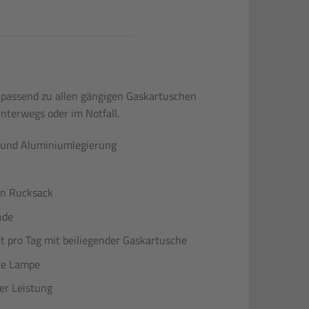
, passend zu allen gängigen Gaskartuschen
unterwegs oder im Notfall.
l und Aluminiumlegierung
den Rucksack
nde
t pro Tag mit beiliegender Gaskartusche
die Lampe
er Leistung