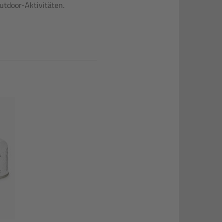
utdoor-Aktivitäten.