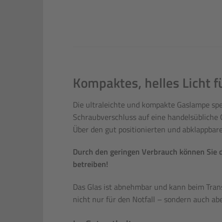
Kompaktes, helles Licht f
Die ultraleichte und kompakte Gaslampe spe
Schraubverschluss auf eine handelsübliche 
Über den gut positionierten und abklappbaren
Durch den geringen Verbrauch können Sie d
betreiben!
Das Glas ist abnehmbar und kann beim Transp
nicht nur für den Notfall – sondern auch ab