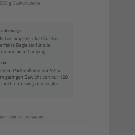
 230 g Gaskartusche.
nd unterwegs
e Gaslampe ist ideal für den
erfekte Begleiter für alle
ten und beim Camping.
ieren
leinen Packmaß von nur 9,5 x
em geringen Gewicht von nur 128
e auch unterwegs ein idealer
iten
,
Licht bei Stromausfall