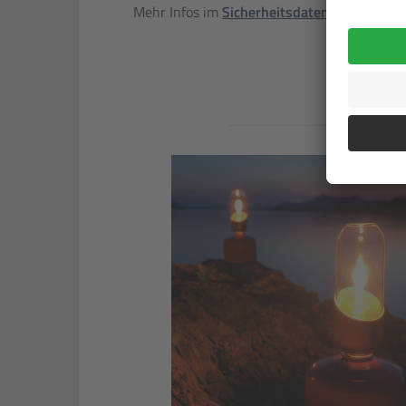
Mehr Infos im
Sicherheitsdatenblatt