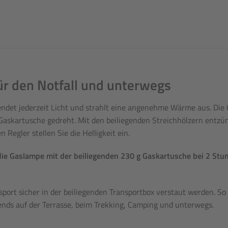
ür den Notfall und unterwegs
ndet jederzeit Licht und strahlt eine angenehme Wärme aus. Die 
Gaskartusche gedreht. Mit den beiliegenden Streichhölzern entzün
 Regler stellen Sie die Helligkeit ein.
ie Gaslampe mit der beiliegenden 230 g Gaskartusche bei 2 Stu
ort sicher in der beiliegenden Transportbox verstaut werden. So 
ends auf der Terrasse, beim Trekking, Camping und unterwegs.