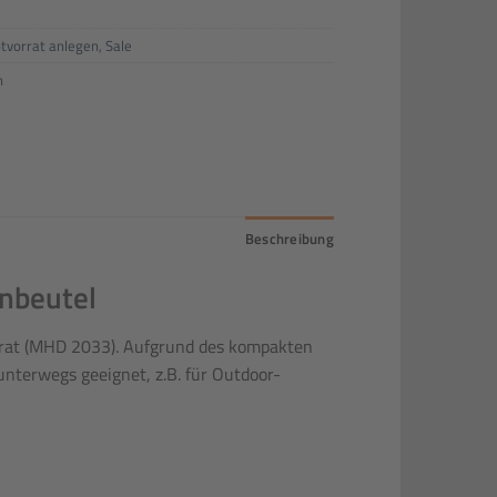
tvorrat anlegen
,
Sale
h
Beschreibung
nbeutel
orrat (MHD 2033). Aufgrund des kompakten
 unterwegs geeignet, z.B. für Outdoor-