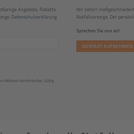
großartige Angebote, Rabatte
Wir liefern maßgeschneide
sorge.
Datenschutzerklärung
Notfallvorsorge. Der persönl
Sprechen Sie uns an!
KONTAKT AUFNEHMEN
en Aktionen kombinierbar. Gültig