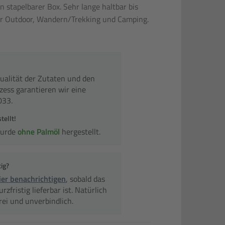
in stapelbarer Box. Sehr lange haltbar bis
für Outdoor, Wandern/Trekking und Camping.
ualität der Zutaten und den
zess garantieren wir eine
033.
tellt!
wurde
ohne Palmöl
hergestellt.
tig?
ier benachrichtigen
, sobald das
zfristig lieferbar ist. Natürlich
rei und unverbindlich.