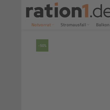
Zum
Inhalt
springen
Notvorrat
Stromausfall
Balkon
-50%