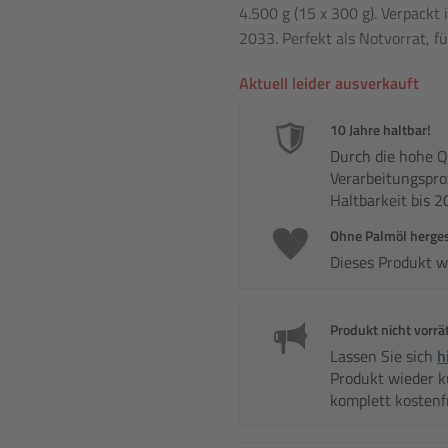
4.500 g (15 x 300 g). Verpackt 
2033. Perfekt als Notvorrat, 
Aktuell leider ausverkauft
10 Jahre haltbar!
Durch die hohe Q
Verarbeitungspro
Haltbarkeit bis 2
Ohne Palmöl herges
Dieses Produkt 
Produkt nicht vorrä
Lassen Sie sich
h
Produkt wieder kur
komplett kostenf