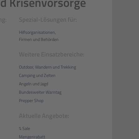
und Krisenvorsorge
ng:
Spezial-Lösungen für:
Hilfsorganisationen,
Firmen und Behörden
Weitere Einsatzbereiche:
Outdoor, Wandern und Trekking
Camping und Zelten
Angeln und Jagd
Bundesweiter Warntag
Prepper Shop
Aktuelle Angebote:
% Sale
Mengenrabatt