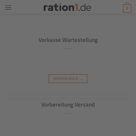
Zum
0
Inhalt
springen
Vorkasse Wartestellung
WEITERLESEN
→
Vorbereitung Versand