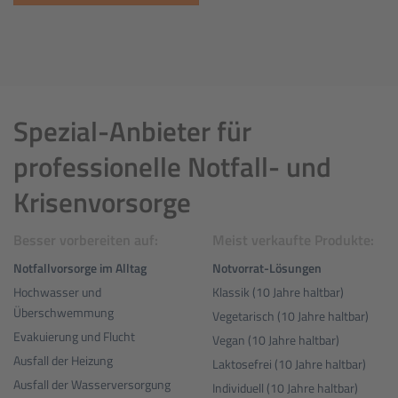
Spezial-Anbieter für
professionelle Notfall- und
Krisenvorsorge
Besser vorbereiten auf:
Meist verkaufte Produkte:
Notfallvorsorge im Alltag
Notvorrat-Lösungen
Hochwasser und
Klassik (10 Jahre haltbar)
Überschwemmung
Vegetarisch (10 Jahre haltbar)
Evakuierung und Flucht
Vegan (10 Jahre haltbar)
Ausfall der Heizung
Laktosefrei (10 Jahre haltbar)
Ausfall der Wasserversorgung
Individuell (10 Jahre haltbar)