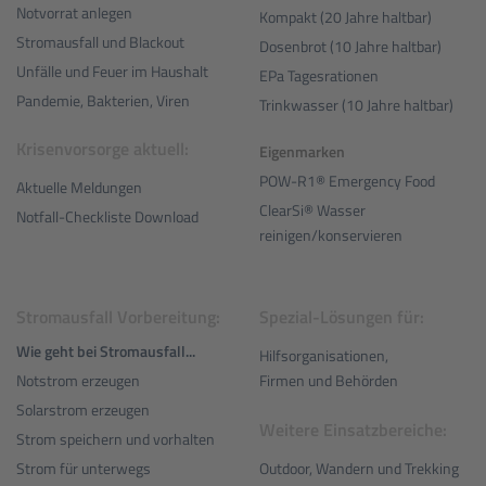
Notvorrat anlegen
Kompakt (20 Jahre haltbar)
Stromausfall und Blackout
Dosenbrot (10 Jahre haltbar)
Unfälle und Feuer im Haushalt
EPa Tagesrationen
Pandemie, Bakterien, Viren
Trinkwasser (10 Jahre haltbar)
Krisenvorsorge aktuell:
Eigenmarken
POW-R1® Emergency Food
Aktuelle Meldungen
ClearSi® Wasser
Notfall-Checkliste Download
reinigen/konservieren
Stromausfall Vorbereitung:
Spezial-Lösungen für:
Wie geht bei Stromausfall...
Hilfsorganisationen,
Notstrom erzeugen
Firmen und Behörden
Solarstrom erzeugen
Weitere Einsatzbereiche:
Strom speichern und vorhalten
Outdoor, Wandern und Trekking
Strom für unterwegs