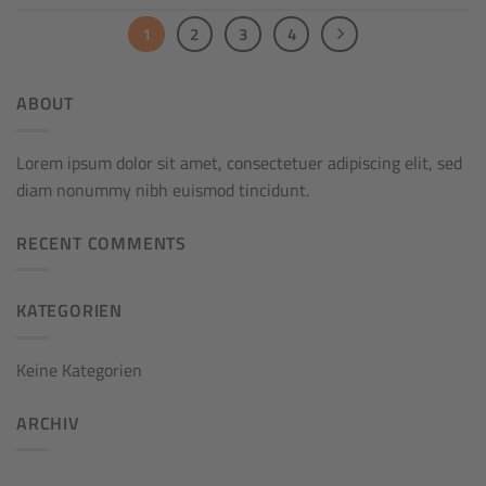
1
2
3
4
ABOUT
Lorem ipsum dolor sit amet, consectetuer adipiscing elit, sed
diam nonummy nibh euismod tincidunt.
RECENT COMMENTS
KATEGORIEN
Keine Kategorien
ARCHIV