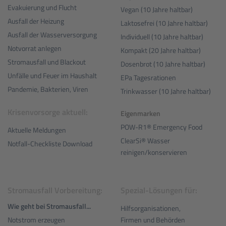
Evakuierung und Flucht
Vegan (10 Jahre haltbar)
Ausfall der Heizung
Laktosefrei (10 Jahre haltbar)
Ausfall der Wasserversorgung
Individuell (10 Jahre haltbar)
Notvorrat anlegen
Kompakt (20 Jahre haltbar)
Stromausfall und Blackout
Dosenbrot (10 Jahre haltbar)
Unfälle und Feuer im Haushalt
EPa Tagesrationen
Pandemie, Bakterien, Viren
Trinkwasser (10 Jahre haltbar)
Krisenvorsorge aktuell:
Eigenmarken
POW-R1® Emergency Food
Aktuelle Meldungen
ClearSi® Wasser
Notfall-Checkliste Download
reinigen/konservieren
Stromausfall Vorbereitung:
Spezial-Lösungen für:
Wie geht bei Stromausfall...
Hilfsorganisationen,
Notstrom erzeugen
Firmen und Behörden