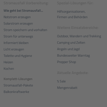
Stromausfall Vorbereitung:
Spezial-Lösungen für:
Wie geht bei Stromausfall...
Hilfsorganisationen,
Notstrom erzeugen
Firmen und Behörden
Solarstrom erzeugen
Weitere Einsatzbereiche:
Strom speichern und vorhalten
Outdoor, Wandern und Trekking
Strom für unterwegs
Camping und Zelten
Informiert bleiben
Angeln und Jagd
Licht erzeugen
Bundesweiter Warntag
Toilette und Hygiene
Prepper Shop
Heizen
Kochen
Aktuelle Angebote:
Komplett-Lösungen
% Sale
Stromausfall-Pakete
Mengenrabatt
Balkonkraftwerke