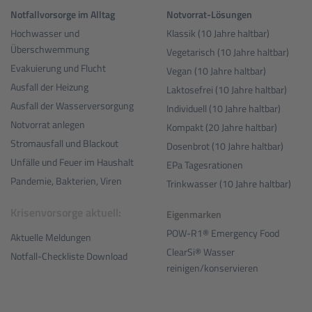
Notfallvorsorge im Alltag
Notvorrat-Lösungen
Hochwasser und
Klassik (10 Jahre haltbar)
Überschwemmung
Vegetarisch (10 Jahre haltbar)
Evakuierung und Flucht
Vegan (10 Jahre haltbar)
Ausfall der Heizung
Laktosefrei (10 Jahre haltbar)
Ausfall der Wasserversorgung
Individuell (10 Jahre haltbar)
Notvorrat anlegen
Kompakt (20 Jahre haltbar)
Stromausfall und Blackout
Dosenbrot (10 Jahre haltbar)
Unfälle und Feuer im Haushalt
EPa Tagesrationen
Pandemie, Bakterien, Viren
Trinkwasser (10 Jahre haltbar)
Krisenvorsorge aktuell:
Eigenmarken
POW-R1® Emergency Food
Aktuelle Meldungen
ClearSi® Wasser
Notfall-Checkliste Download
reinigen/konservieren