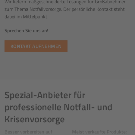
Wir liefern maßgeschneiderte Lösungen für Großabnehmer
zum Thema Notfallvorsorge. Der persönliche Kontakt steht
dabei im Mittelpunkt.
Sprechen Sie uns an!
KONTAKT AUFNEHMEN
Spezial-Anbieter für
professionelle Notfall- und
Krisenvorsorge
Besser vorbereiten auf:
Meist verkaufte Produkte: