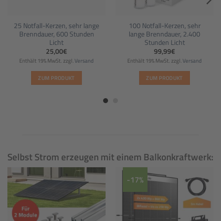
25 Notfall-Kerzen, sehr lange
100 Notfall-Kerzen, sehr
Brenndauer, 600 Stunden
lange Brenndauer, 2.400
Licht
Stunden Licht
25,00
€
99,99
€
Enthält 19% MwSt.
zzgl.
Versand
Enthält 19% MwSt.
zzgl.
Versand
ZUM PRODUKT
ZUM PRODUKT
Selbst Strom erzeugen mit einem Balkonkraftwerk:
-17%