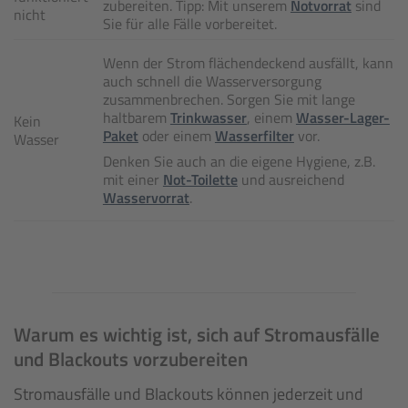
zubereiten. Tipp: Mit unserem
Notvorrat
sind
nicht
Sie für alle Fälle vorbereitet.
Wenn der Strom flächendeckend ausfällt, kann
auch schnell die Wasserversorgung
zusammenbrechen. Sorgen Sie mit lange
haltbarem
Trinkwasser
, einem
Wasser-Lager-
Kein
Paket
oder einem
Wasserfilter
vor.
Wasser
Denken Sie auch an die eigene Hygiene, z.B.
mit einer
Not-Toilette
und ausreichend
Wasservorrat
.
Warum es wichtig ist, sich auf Stromausfälle
und Blackouts vorzubereiten
Stromausfälle und Blackouts können jederzeit und