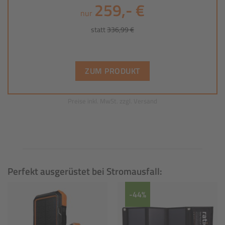
259,- €
nur
statt
336,99 €
ZUM PRODUKT
Preise inkl. MwSt. zzgl. Versand
Perfekt ausgerüstet bei Stromausfall:
-44%