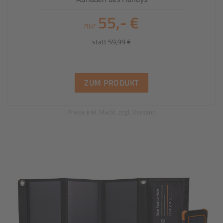
55,- €
nur
statt
59,99 €
ZUM PRODUKT
Preise inkl. MwSt. zzgl. Versand