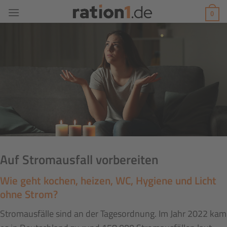
Zum
0
Inhalt
springen
Auf Stromausfall vorbereiten
Wie geht kochen, heizen, WC, Hygiene und Licht
ohne Strom?
Stromausfälle sind an der Tagesordnung. Im Jahr 2022 kam