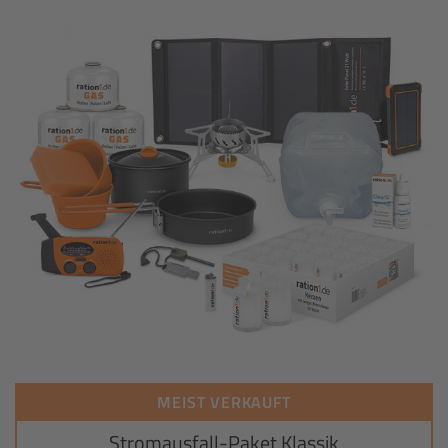
MEIST VERKAUFT
Stromausfall-Paket Klassik