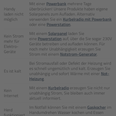
Mit einer
Powerbank
mehrere Tage
Handy
überbrücken! Unsere Produkte haben eigene
laden nicht
Solarpanels zum Aufladen. Alternativ
möglich
verwenden Sie ein
Kurbelradio mit Powerbank
oder eine
Powerstation
.
Mit einem
Solarpanel
laden Sie
Kein Strom
eine
Powerstation
auf, über die Sie sogar 230V
mehr für
Geräte betreiben und aufladen können. Für
Elektro-
noch mehr Unabhängigkeit erzeugen Sie
Geräte
Strom mit einem
Notstrom-Generator
.
Bei Stromausfall oder Defekt der Heizung wird
es schnell ungemütlich und kalt. Erzeugen Sie
Es ist kalt
unabhängig und sofort Wärme mit einer
Not-
Heizung
.
Mit einem
Kurbelradio
erzeugen Sie nicht nur
Kein
unabhängig Strom, Sie bleiben auch immer
Internet
aktuell informiert.
Im Notfall können Sie mit einem
Gaskocher
im
Herd
Handumdrehen Wasser kochen und Essen
funktioniert