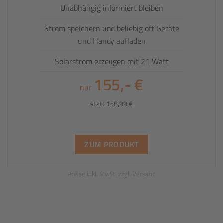
Unabhängig informiert bleiben
Strom speichern und beliebig oft Geräte
und Handy aufladen
Solarstrom erzeugen mit 21 Watt
155,- €
nur
statt
168,99 €
ZUM PRODUKT
Preise inkl. MwSt. zzgl. Versand