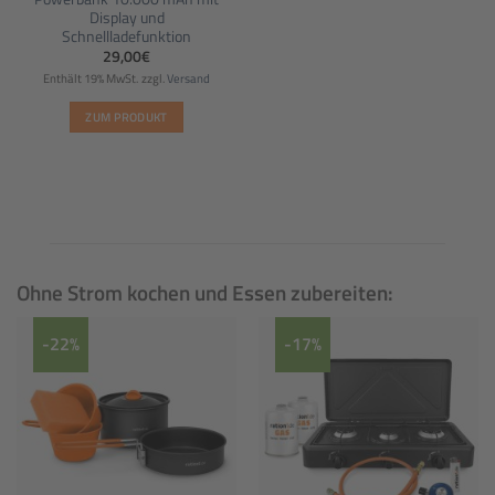
Display und
Schnellladefunktion
29,00
€
Enthält 19% MwSt.
zzgl.
Versand
ZUM PRODUKT
Ohne Strom kochen und Essen zubereiten:
-22%
-17%