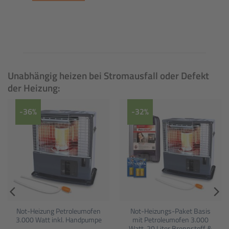
Unabhängig heizen bei Stromausfall oder Defekt
der Heizung:
-36%
-32%
Not-Heizung Petroleumofen
Not-Heizungs-Paket Basis
3.000 Watt inkl. Handpumpe
mit Petroleumofen 3.000
Watt, 20 Liter Brennstoff &