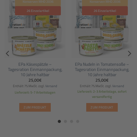
Konserven MHD 2036
Konserven MHD 2036
26 Einzelartikel
26 Einzelartikel
EPa Käsespätzle –
EPa Nudeln in Tomatensoße –
Tagesration Einmannpackung,
Tagesration Einmannpackung,
10 Jahre haltbar
10 Jahre haltbar
25,00
€
25,00
€
Enthält 7% MwSt.
zzgl.
Versand
Enthält 7% MwSt.
zzgl.
Versand
Lieferzeit: 2-3 Arbeitstage, sofort
Lieferzeit: 5-7 Arbeitstagen
versandfertig
ZUM PRODUKT
ZUM PRODUKT