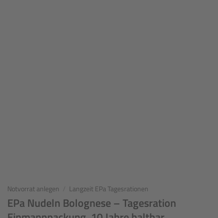
Notvorrat anlegen
/
Langzeit EPa Tagesrationen
EPa Nudeln Bolognese – Tagesration
Einmannpackung, 10 Jahre haltbar