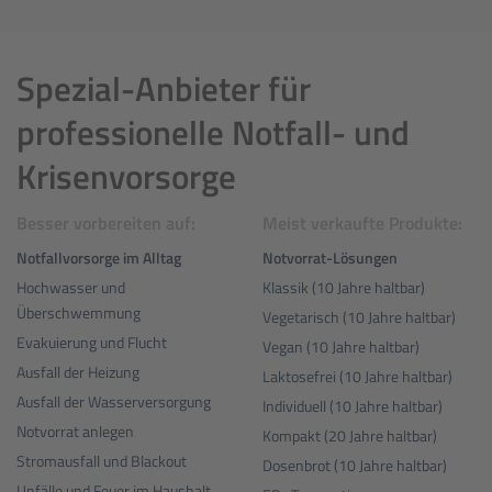
Spezial-Anbieter für
professionelle Notfall- und
Krisenvorsorge
Besser vorbereiten auf:
Meist verkaufte Produkte:
Notfallvorsorge im Alltag
Notvorrat-Lösungen
Hochwasser und
Klassik (10 Jahre haltbar)
Überschwemmung
Vegetarisch (10 Jahre haltbar)
Evakuierung und Flucht
Vegan (10 Jahre haltbar)
Ausfall der Heizung
Laktosefrei (10 Jahre haltbar)
Ausfall der Wasserversorgung
Individuell (10 Jahre haltbar)
Notvorrat anlegen
Kompakt (20 Jahre haltbar)
Stromausfall und Blackout
Dosenbrot (10 Jahre haltbar)
Unfälle und Feuer im Haushalt