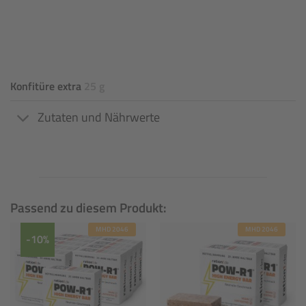
Konfitüre extra
25 g
Zutaten und Nährwerte
Passend zu diesem Produkt:
MHD 2046
MHD 2046
-10%