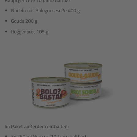
Hauptgerichte 10 Jahre haltbar
Nudeln mit Bolognesesoße 400 g
Gouda 200 g
Roggenbrot 105 g
Im Paket außerdem enthalten:
3x 250 ml Wasser (10 Jahre haltbar)