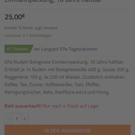
25,00
€
Enthält 7% MwSt.
zzgl.
Versand
Lieferzeit: 5-7 Arbeitstagen
bei
Langzeit EPa Tagesrationen
#1 Topseller
EPa Nudeln Bolognese Einmannpackung, 10 Jahre haltbar.
Enthält je 1x Nudeln mit Bolognesesoße 400 g, Gouda 200 g,
Roggenbrot 105 g, 3x 250 ml Wasser. Zusätzlich enthalten
Kaffee, Tee, Zucker, Kaffeeweißer, Salz, Pfeffer,
Reinigungstücher, Keks, Konfitüre extra und Honig.
Bald ausverkauft!
Nur noch 4 Stück auf Lager
EPa Nudeln Bolognese - Tagesration Einmannpackung, 10 Jahre haltba
IN DEN WARENKORB