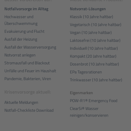
Notfallvorsorge im Alltag
Notvorrat-Lösungen
Hochwasser und
Klassik (10 Jahre haltbar)
Überschwemmung
Vegetarisch (10 Jahre haltbar)
Evakuierung und Flucht
Vegan (10 Jahre haltbar)
Ausfall der Heizung
Laktosefrei (10 Jahre haltbar)
Ausfall der Wasserversorgung
Individuell (10 Jahre haltbar)
Notvorrat anlegen
Kompakt (20 Jahre haltbar)
Stromausfall und Blackout
Dosenbrot (10 Jahre haltbar)
Unfälle und Feuer im Haushalt
EPa Tagesrationen
Pandemie, Bakterien, Viren
Trinkwasser (10 Jahre haltbar)
Krisenvorsorge aktuell:
Eigenmarken
POW-R1® Emergency Food
Aktuelle Meldungen
ClearSi® Wasser
Notfall-Checkliste Download
reinigen/konservieren