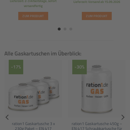
Lieferzeit: 2-3 Arbeitstage, sofort
Lieferzeit: Versand ab 15.09.2026
versandfertig
ZUM PRODUKT
ZUM PRODUKT
Alle Gaskartuschen im Überblick:
-17%
-30%
ration1 Gaskartusche 3 x
ration1 Gaskartusche 450g –
230g Paket – EN 417
EN 417 Schraubkartusche für