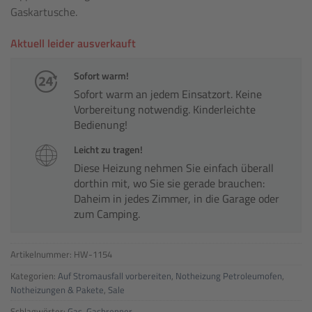
Gaskartusche.
Aktuell leider ausverkauft
Sofort warm!
Sofort warm an jedem Einsatzort. Keine
Vorbereitung notwendig. Kinderleichte
Bedienung!
Leicht zu tragen!
Diese Heizung nehmen Sie einfach überall
dorthin mit, wo Sie sie gerade brauchen:
Daheim in jedes Zimmer, in die Garage oder
zum Camping.
Artikelnummer:
HW-1154
Kategorien:
Auf Stromausfall vorbereiten
,
Notheizung Petroleumofen
,
Notheizungen & Pakete
,
Sale
Schlagwörter:
Gas
,
Gasbrenner