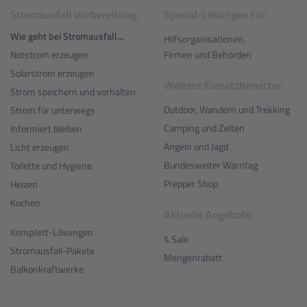
Stromausfall Vorbereitung:
Spezial-Lösungen für:
Wie geht bei Stromausfall...
Hilfsorganisationen,
Notstrom erzeugen
Firmen und Behörden
Solarstrom erzeugen
Weitere Einsatzbereiche:
Strom speichern und vorhalten
Outdoor, Wandern und Trekking
Strom für unterwegs
Camping und Zelten
Informiert bleiben
Angeln und Jagd
Licht erzeugen
Bundesweiter Warntag
Toilette und Hygiene
Prepper Shop
Heizen
Kochen
Aktuelle Angebote:
Komplett-Lösungen
% Sale
Stromausfall-Pakete
Mengenrabatt
Balkonkraftwerke