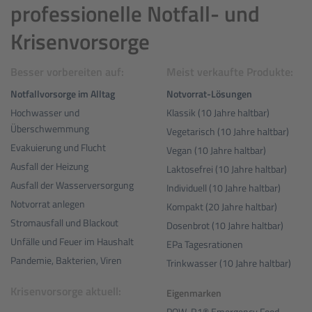
professionelle Notfall- und
Krisenvorsorge
Besser vorbereiten auf:
Meist verkaufte Produkte:
Notfallvorsorge im Alltag
Notvorrat-Lösungen
Hochwasser und
Klassik (10 Jahre haltbar)
Überschwemmung
Vegetarisch (10 Jahre haltbar)
Evakuierung und Flucht
Vegan (10 Jahre haltbar)
Ausfall der Heizung
Laktosefrei (10 Jahre haltbar)
Ausfall der Wasserversorgung
Individuell (10 Jahre haltbar)
Notvorrat anlegen
Kompakt (20 Jahre haltbar)
Stromausfall und Blackout
Dosenbrot (10 Jahre haltbar)
Unfälle und Feuer im Haushalt
EPa Tagesrationen
Pandemie, Bakterien, Viren
Trinkwasser (10 Jahre haltbar)
Krisenvorsorge aktuell:
Eigenmarken