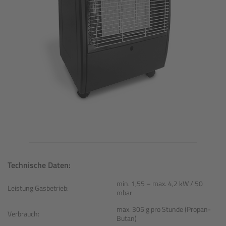
Technische Daten:
min. 1,55 – max. 4,2 kW / 50
Leistung Gasbetrieb:
mbar
max. 305 g pro Stunde (Propan-
Verbrauch:
Butan)