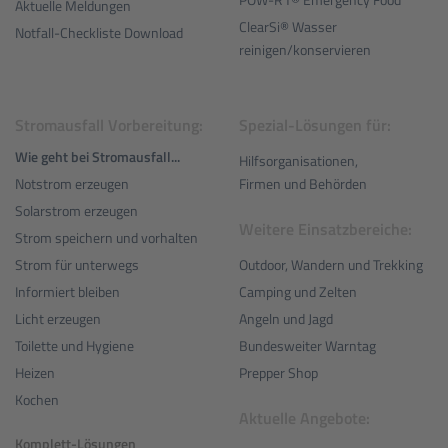
POW-R1® Emergency Food
Aktuelle Meldungen
ClearSi® Wasser
Notfall-Checkliste Download
reinigen/konservieren
Stromausfall Vorbereitung:
Spezial-Lösungen für:
Wie geht bei Stromausfall...
Hilfsorganisationen,
Notstrom erzeugen
Firmen und Behörden
Solarstrom erzeugen
Weitere Einsatzbereiche:
Strom speichern und vorhalten
Outdoor, Wandern und Trekking
Strom für unterwegs
Camping und Zelten
Informiert bleiben
Angeln und Jagd
Licht erzeugen
Bundesweiter Warntag
Toilette und Hygiene
Prepper Shop
Heizen
Kochen
Aktuelle Angebote:
Komplett-Lösungen