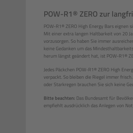
POW-R1® ZERO zur langfris
POW-R1® ZERO High Energy Bars eignen sich 
Mit einer extra langen Haltbarkeit von 20 Ja
vorzusorgen. So haben Sie immer ausreiche
keine Gedanken um das Mindesthaltbarkeit
herum längst geändert hat, ist POW-R1® Z
Jedes Päckchen POW-R1® ZERO High Energy 
verpackt. So bleiben die Riegel immer fris
oder Starkregen brauchen Sie sich keine G
Bitte beachten:
Das Bundesamt für Bevölker
empfiehlt ausdrücklich das Anlegen von Not