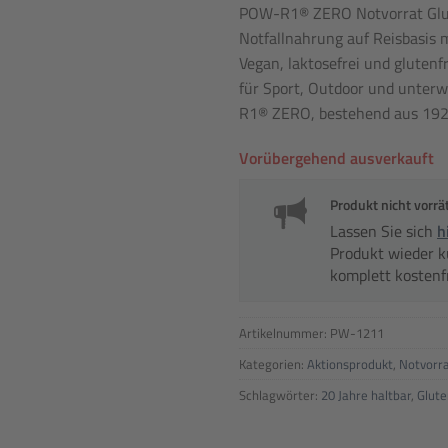
POW-R1® ZERO Notvorrat Glute
Notfallnahrung auf Reisbasis 
Vegan, laktosefrei und glutenfr
für Sport, Outdoor und unterw
R1® ZERO, bestehend aus 192 Ri
Vorübergehend ausverkauft
Produkt nicht vorrä
Lassen Sie sich
h
Produkt wieder kur
komplett kostenf
Artikelnummer:
PW-1211
Kategorien:
Aktionsprodukt
,
Notvorra
Schlagwörter:
20 Jahre haltbar
,
Glute