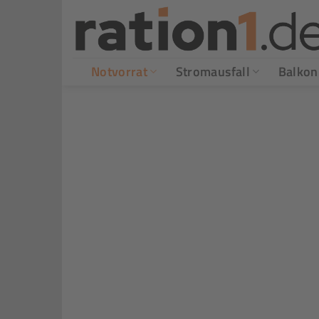
Zum
Inhalt
springen
Notvorrat
Stromausfall
Balkon