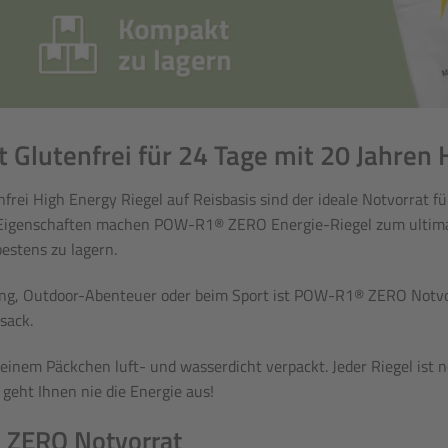
lutenfrei für 24 Tage mit 20 Jahren H
i High Energy Riegel auf Reisbasis sind der ideale Notvorrat für
se Eigenschaften machen POW-R1® ZERO Energie-Riegel zum ultimat
estens zu lagern.
ng, Outdoor-Abenteuer oder beim Sport ist POW-R1® ZERO Notvorra
sack.
inem Päckchen luft- und wasserdicht verpackt. Jeder Riegel ist n
 geht Ihnen nie die Energie aus!
® ZERO Notvorrat