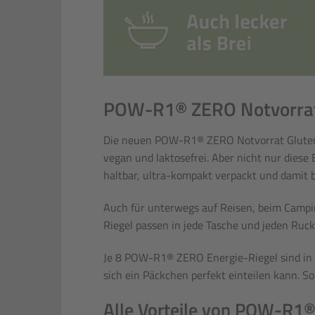
POW-R1® ZERO Notvorrat G
Die neuen POW-R1® ZERO Notvorrat Glutenfre
vegan und laktosefrei. Aber nicht nur die
haltbar, ultra-kompakt verpackt und damit b
Auch für unterwegs auf Reisen, beim Campi
Riegel passen in jede Tasche und jeden Ruck
Je 8 POW-R1® ZERO Energie-Riegel sind in e
sich ein Päckchen perfekt einteilen kann. So
Alle Vorteile von POW-R1