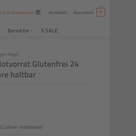
n & Großabnehmer
Anmelden
Warenkorb
0
Bereiche
% SALE
ie-Riegel
vorrat Glutenfrei 24
hre haltbar
0 Jahren Haltbarkeit