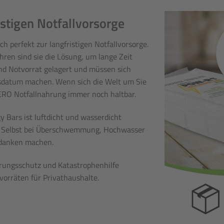
tigen Notfallvorsorge
perfekt zur langfristigen Notfallvorsorge.
hren sind sie die Lösung, um lange Zeit
nd Notvorrat gelagert und müssen sich
sdatum machen. Wenn sich die Welt um Sie
ERO Notfallnahrung immer noch haltbar.
Bars ist luftdicht und wasserdicht
ch. Selbst bei Überschwemmung, Hochwasser
edanken machen.
ungsschutz und Katastrophenhilfe
vorräten für Privathaushalte.