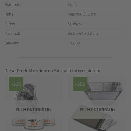
Material:
Stahl
Höhe:
Maximal 355 cm
Farbe:
Schwarz
Packmaß:
54,5 x 41 x 26 cm
Gewicht:
11,5 kg
Diese Produkte könnten Sie auch interessieren:
-22%
-35%
NICHT VORRÄTIG
NICHT VORRÄTIG