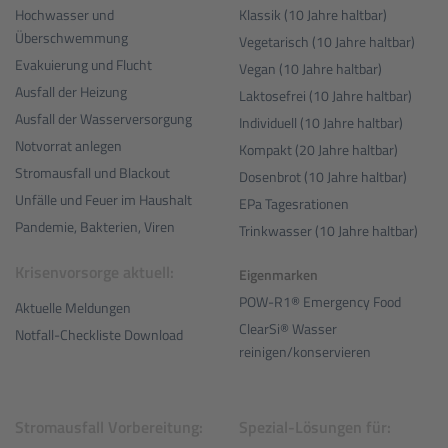
Hochwasser und
Klassik (10 Jahre haltbar)
Überschwemmung
Vegetarisch (10 Jahre haltbar)
Evakuierung und Flucht
Vegan (10 Jahre haltbar)
Ausfall der Heizung
Laktosefrei (10 Jahre haltbar)
Ausfall der Wasserversorgung
Individuell (10 Jahre haltbar)
Notvorrat anlegen
Kompakt (20 Jahre haltbar)
Stromausfall und Blackout
Dosenbrot (10 Jahre haltbar)
Unfälle und Feuer im Haushalt
EPa Tagesrationen
Pandemie, Bakterien, Viren
Trinkwasser (10 Jahre haltbar)
Krisenvorsorge aktuell:
Eigenmarken
POW-R1® Emergency Food
Aktuelle Meldungen
ClearSi® Wasser
Notfall-Checkliste Download
reinigen/konservieren
Stromausfall Vorbereitung:
Spezial-Lösungen für: