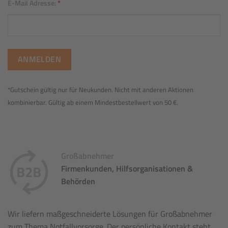
E-Mail Adresse:
*
*Gutschein gültig nur für Neukunden. Nicht mit anderen Aktionen
kombinierbar. Gültig ab einem Mindestbestellwert von 50 €.
Großabnehmer
Firmenkunden, Hilfsorganisationen &
Behörden
Wir liefern maßgeschneiderte Lösungen für Großabnehmer
zum Thema Notfallvorsorge. Der persönliche Kontakt steht