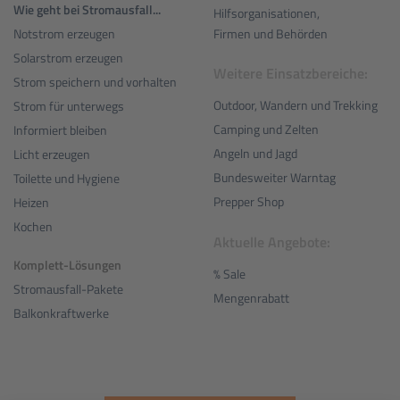
Wie geht bei Stromausfall...
Hilfsorganisationen,
Notstrom erzeugen
Firmen und Behörden
Solarstrom erzeugen
Weitere Einsatzbereiche:
Strom speichern und vorhalten
Outdoor, Wandern und Trekking
Strom für unterwegs
Camping und Zelten
Informiert bleiben
Angeln und Jagd
Licht erzeugen
Bundesweiter Warntag
Toilette und Hygiene
Prepper Shop
Heizen
Kochen
Aktuelle Angebote:
Komplett-Lösungen
% Sale
Stromausfall-Pakete
Mengenrabatt
Balkonkraftwerke