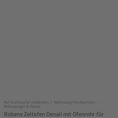
Auf Stromausfall vorbereiten
/
Notheizung Petroleumofen
/
Notheizungen & Pakete
Robens Zeltofen Denali mit Ofenrohr für