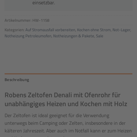
einsetzbar.
Artikelnummer:
HW-1158
Kategorien:
Auf Stromausfall vorbereiten
,
Kochen ohne Strom
,
Not-Lager
,
Notheizung Petroleumofen
,
Notheizungen & Pakete
,
Sale
Beschreibung
Robens Zeltofen Denali mit Ofenrohr für
unabhängiges Heizen und Kochen mit Holz
Der Zeltofen ist ideal geeignet für die Verwendung
unterwegs beim Camping oder Zelten, insbesondere in der
kälteren Jahreszeit. Aber auch im Notfall kann er zum Heizen