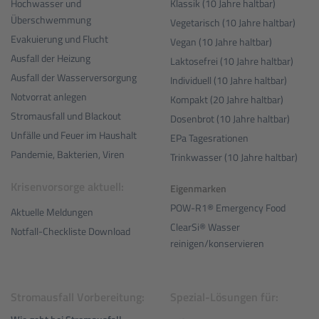
Hochwasser und
Klassik (10 Jahre haltbar)
Überschwemmung
Vegetarisch (10 Jahre haltbar)
Evakuierung und Flucht
Vegan (10 Jahre haltbar)
Ausfall der Heizung
Laktosefrei (10 Jahre haltbar)
Ausfall der Wasserversorgung
Individuell (10 Jahre haltbar)
Notvorrat anlegen
Kompakt (20 Jahre haltbar)
Stromausfall und Blackout
Dosenbrot (10 Jahre haltbar)
Unfälle und Feuer im Haushalt
EPa Tagesrationen
Pandemie, Bakterien, Viren
Trinkwasser (10 Jahre haltbar)
Krisenvorsorge aktuell:
Eigenmarken
POW-R1® Emergency Food
Aktuelle Meldungen
ClearSi® Wasser
Notfall-Checkliste Download
reinigen/konservieren
Stromausfall Vorbereitung:
Spezial-Lösungen für: