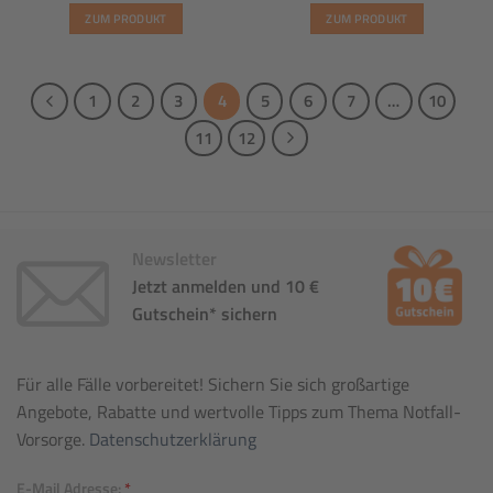
ZUM PRODUKT
ZUM PRODUKT
1
2
3
4
5
6
7
…
10
11
12
Newsletter
Jetzt anmelden und 10 €
Gutschein* sichern
Für alle Fälle vorbereitet! Sichern Sie sich großartige
Angebote, Rabatte und wertvolle Tipps zum Thema Notfall-
Vorsorge.
Datenschutzerklärung
E-Mail Adresse:
*