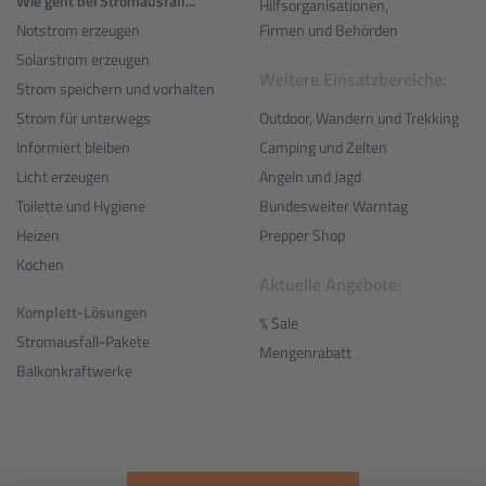
Wie geht bei Stromausfall...
Hilfsorganisationen,
Notstrom erzeugen
Firmen und Behörden
Solarstrom erzeugen
Weitere Einsatzbereiche:
Strom speichern und vorhalten
Outdoor, Wandern und Trekking
Strom für unterwegs
Camping und Zelten
Informiert bleiben
Angeln und Jagd
Licht erzeugen
Bundesweiter Warntag
Toilette und Hygiene
Prepper Shop
Heizen
Kochen
Aktuelle Angebote:
Komplett-Lösungen
% Sale
Stromausfall-Pakete
Mengenrabatt
Balkonkraftwerke