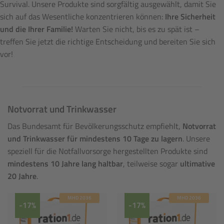
Survival. Unsere Produkte sind sorgfältig ausgewählt, damit Sie
sich auf das Wesentliche konzentrieren können:
Ihre Sicherheit
und die Ihrer Familie!
Warten Sie nicht, bis es zu spät ist –
treffen Sie jetzt die richtige Entscheidung und bereiten Sie sich
vor!
Notvorrat und Trinkwasser
Das Bundesamt für Bevölkerungsschutz empfiehlt,
Notvorrat
und Trinkwasser für mindestens 10 Tage zu lagern
. Unsere
speziell für die Notfallvorsorge hergestellten Produkte sind
mindestens 10 Jahre lang haltbar
, teilweise sogar
ultimative
20 Jahre
.
MHD 2036
MHD 2036
-17%
-17%