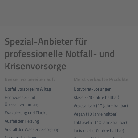
Spezial-Anbieter für
professionelle Notfall- und
Krisenvorsorge
Besser vorbereiten auf:
Meist verkaufte Produkte:
Notfallvorsorge im Alltag
Notvorrat-Lösungen
Hochwasser und
Klassik (10 Jahre haltbar)
Überschwemmung
Vegetarisch (10 Jahre haltbar)
Evakuierung und Flucht
Vegan (10 Jahre haltbar)
Ausfall der Heizung
Laktosefrei (10 Jahre haltbar)
Ausfall der Wasserversorgung
Individuell (10 Jahre haltbar)
Notvorrat anlegen