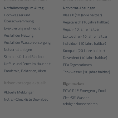
Notfallvorsorge im Alltag
Notvorrat-Lösungen
Hochwasser und
Klassik (10 Jahre haltbar)
Überschwemmung
Vegetarisch (10 Jahre haltbar)
Evakuierung und Flucht
Vegan (10 Jahre haltbar)
Ausfall der Heizung
Laktosefrei (10 Jahre haltbar)
Ausfall der Wasserversorgung
Individuell (10 Jahre haltbar)
Notvorrat anlegen
Kompakt (20 Jahre haltbar)
Stromausfall und Blackout
Dosenbrot (10 Jahre haltbar)
Unfälle und Feuer im Haushalt
EPa Tagesrationen
Pandemie, Bakterien, Viren
Trinkwasser (10 Jahre haltbar)
Krisenvorsorge aktuell:
Eigenmarken
POW-R1® Emergency Food
Aktuelle Meldungen
ClearSi® Wasser
Notfall-Checkliste Download
reinigen/konservieren