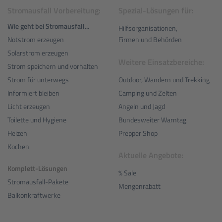
Stromausfall Vorbereitung:
Spezial-Lösungen für:
Wie geht bei Stromausfall...
Hilfsorganisationen,
Notstrom erzeugen
Firmen und Behörden
Solarstrom erzeugen
Weitere Einsatzbereiche:
Strom speichern und vorhalten
Outdoor, Wandern und Trekking
Strom für unterwegs
Camping und Zelten
Informiert bleiben
Angeln und Jagd
Licht erzeugen
Bundesweiter Warntag
Toilette und Hygiene
Prepper Shop
Heizen
Kochen
Aktuelle Angebote:
Komplett-Lösungen
% Sale
Stromausfall-Pakete
Mengenrabatt
Balkonkraftwerke