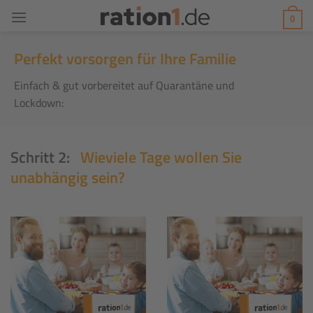
Zum
0
Inhalt
springen
Perfekt v
orsorgen für Ihre Familie
Einfach & gut vorbereitet auf Quarantäne und
Lockdown:
Schritt 2:
Wieviele Tage wollen Sie
unabhängig sein?