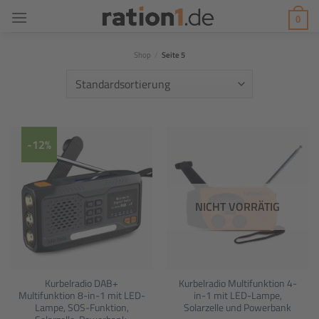
Zum
0
Inhalt
springen
Shop
/
Seite 5
-12%
NICHT VORRÄTIG
Kurbelradio DAB+
Kurbelradio Multifunktion 4-
Multifunktion 8-in-1 mit LED-
in-1 mit LED-Lampe,
Lampe, SOS-Funktion,
Solarzelle und Powerbank