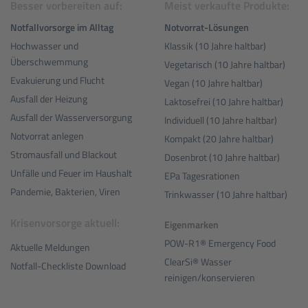
Besser vorbereiten auf:
Meist verkaufte Produkte:
Notfallvorsorge im Alltag
Notvorrat-Lösungen
Hochwasser und
Klassik (10 Jahre haltbar)
Überschwemmung
Vegetarisch (10 Jahre haltbar)
Evakuierung und Flucht
Vegan (10 Jahre haltbar)
Ausfall der Heizung
Laktosefrei (10 Jahre haltbar)
Ausfall der Wasserversorgung
Individuell (10 Jahre haltbar)
Notvorrat anlegen
Kompakt (20 Jahre haltbar)
Stromausfall und Blackout
Dosenbrot (10 Jahre haltbar)
Unfälle und Feuer im Haushalt
EPa Tagesrationen
Pandemie, Bakterien, Viren
Trinkwasser (10 Jahre haltbar)
Krisenvorsorge aktuell:
Eigenmarken
POW-R1® Emergency Food
Aktuelle Meldungen
ClearSi® Wasser
Notfall-Checkliste Download
reinigen/konservieren