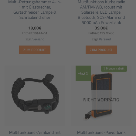
Multi-Rettungshammer 4-in-
Multifunktions Kurbelradio
1 mit Glasbrecher,
AM/FM/WB, robust mit
Gurtschneider, Lampe &
Solarzelle, LED Lampe,
Schraubendreher
Bluetooth, SOS-Alarm und
5000mAh Powerbank
19,00
€
39,00
€
Enthält 19% MwSt.
Enthält 19% MwSt.
zzgl.
Versand
zzgl.
Versand
ZUM PRODUKT
ZUM PRODUKT
% Mengenrabatt
-62%
NICHT VORRÄTIG
Multifunktions-Armband mit
Multifunktions-Powerbank