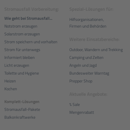
Stromausfall Vorbereitung:
Spezial-Lösungen für:
Wie geht bei Stromausfall...
Hilfsorganisationen,
Notstrom erzeugen
Firmen und Behörden
Solarstrom erzeugen
Weitere Einsatzbereiche:
Strom speichern und vorhalten
Outdoor, Wandern und Trekking
Strom für unterwegs
Camping und Zelten
Informiert bleiben
Angeln und Jagd
Licht erzeugen
Bundesweiter Warntag
Toilette und Hygiene
Prepper Shop
Heizen
Kochen
Aktuelle Angebote:
Komplett-Lösungen
% Sale
Stromausfall-Pakete
Mengenrabatt
Balkonkraftwerke